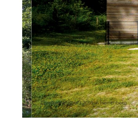
Forstbetriebshof I 2018 in Herrenberg